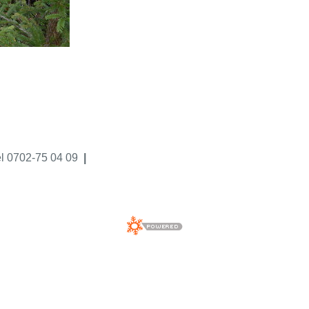
el 0702-75 04 09
|