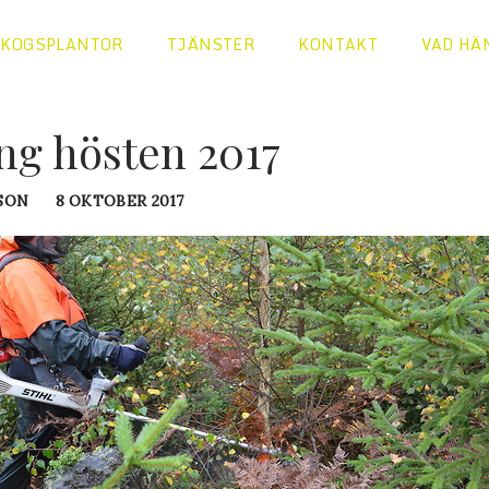
SKOGSPLANTOR
TJÄNSTER
KONTAKT
VAD HÄ
ng hösten 2017
SON
8 OKTOBER 2017