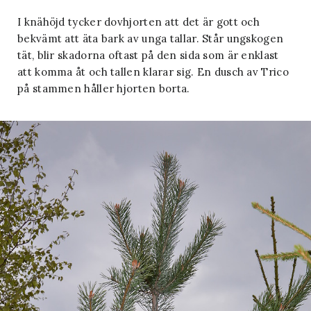
REFERENSER
I knähöjd tycker dovhjorten att det är gott och
bekvämt att äta bark av unga tallar. Står ungskogen
tät, blir skadorna oftast på den sida som är enklast
att komma åt och tallen klarar sig. En dusch av Trico
på stammen håller hjorten borta.